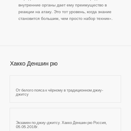
внутренние органы дает ему преимущество в
реакции на атаку. Это тот уровень, когда знание
становится большим, чем просто набор техник».
Хакко Деншин рю
От белого пояса к чёрному в традиционном джиу-
джитсу
Экзамен по джиу-джитсу. Хакко Деншин рю Россия,
05.05.2018г.