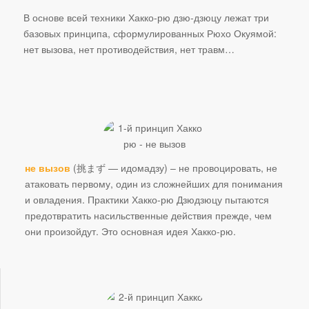
В основе всей техники Хакко-рю дзю-дзюцу лежат три
базовых принципа, сформулированных Рюхо Окуямой:
нет вызова, нет противодействия, нет травм…
не вызов
(挑まず — идомадзу) – не провоцировать, не
атаковать первому, один из сложнейших для понимания
и овладения. Практики Хакко-рю Дзюдзюцу пытаются
предотвратить насильственные действия прежде, чем
они произойдут. Это основная идея Хакко-рю.