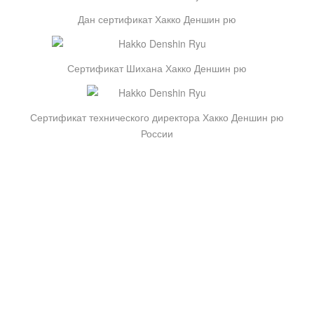
Дан сертификат Хакко Деншин рю
Сертификат Шихана Хакко Деншин рю
Сертификат технического директора Хакко Деншин рю
России