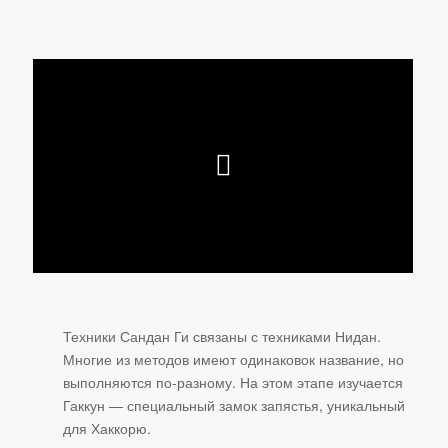
Техники Сандан Ги связаны с техниками Нидан.
Многие из методов имеют одинаковок название, но
выполняются по-разному. На этом этапе изучается
Гаккун — специальный замок запястья, уникальный
для Хаккорю.