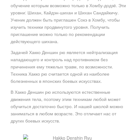
обучение которым возможно только в Хомбу-додзё. Эти
уровни: Шихан, Кайдэн-шихан и Шихан Сандайкичу.
Ученик должен быть приглашен Сокэ в Хомбу, чтобы
изучить техники продвинутого уровня. Получить
приглашение можно только по рекомендации
действующего шихана.
Задачей Хакко Деншин рю является нейтрализация
нападающего и контроль над противником без
причинения ему тяжелых травм, по возможности.
Техника Хакко рю считается одной из наиболее
болезненных в японских боевых искусствах.
В Хакко Деншин рю используются естественные
движения тела, поэтому этим техникам любой может
обучиться достаточно быстро. И нашей школой можно
заниматься в любом возрасте. Это отличает нас от
других боевых искусств.