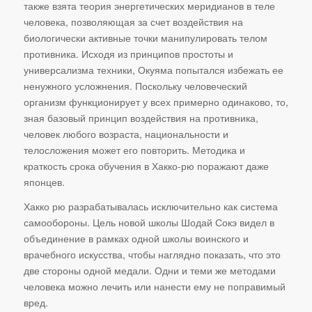
также взята теория энергетических меридианов в теле
человека, позволяющая за счет воздействия на
биологически активные точки манипулировать телом
противника. Исходя из принципов простоты и
универсализма техники, Окуяма попытался избежать ее
ненужного усложнения. Поскольку человеческий
организм функционирует у всех примерно одинаково, то,
зная базовый принцип воздействия на противника,
человек любого возраста, национальности и
телосложения может его повторить. Методика и
краткость срока обучения в Хакко-рю поражают даже
японцев.
Хакко рю разрабатывалась исключительно как система
самообороны. Цель новой школы Шодай Сокэ видел в
объединение в рамках одной школы воинского и
врачебного искусства, чтобы наглядно показать, что это
две стороны одной медали. Одни и теми же методами
человека можно лечить или нанести ему не поправимый
вред.