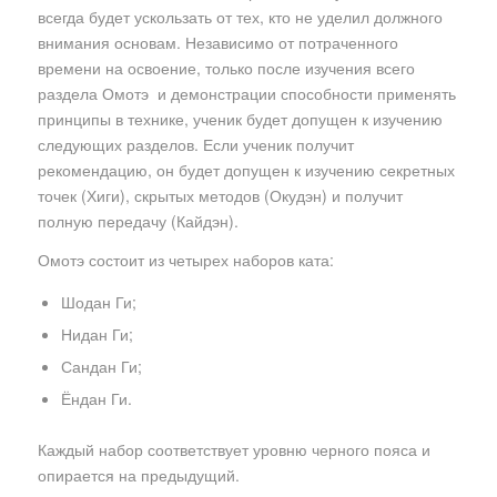
всегда будет ускользать от тех, кто не уделил должного
внимания основам. Независимо от потраченного
времени на освоение, только после изучения всего
раздела Омотэ и демонстрации способности применять
принципы в технике, ученик будет допущен к изучению
следующих разделов. Если ученик получит
рекомендацию, он будет допущен к изучению секретных
точек (Хиги), скрытых методов (Окудэн) и получит
полную передачу (Кайдэн).
Омотэ состоит из четырех наборов ката:
Шодан Ги;
Нидан Ги;
Сандан Ги;
Ёндан Ги.
Каждый набор соответствует уровню черного пояса и
опирается на предыдущий.