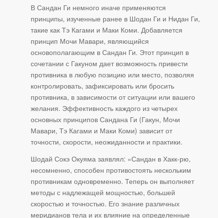
В Сандан Ги немного иначе применяются
принципы, изученные ранее в Шодан Ги и Нидан Ги,
такие как Тэ Кагами и Маки Коми. Добавляется
принцип Мочи Мавари, являющийся
основополагающим в Сандан Ги. Этот принцип в
сочетании с Гакуном дает возможность привести
противника в любую позицию или место, позволяя
контролировать, зафиксировать или бросить
противника, в зависимости от ситуации или вашего
желания. Эффективность каждого из четырех
основных принципов Сандана Ги (Гакун, Мочи
Мавари, Тэ Кагами и Маки Коми) зависит от
точности, скорости, неожиданности и практики.
Шодай Сокэ Окуяма заявлял: «Сандан в Хакк-рю,
несомненно, способен противостоять нескольким
противникам одновременно. Теперь он выполняет
методы с надлежащей мощностью, большей
скоростью и точностью. Его знание различных
меридианов тела и их влияние на определенные