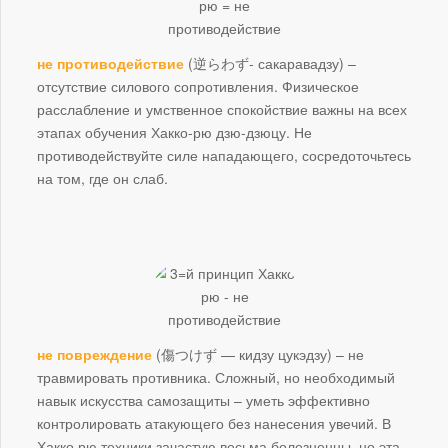
не противодействие
(逆らわず- сакаравадзу) –
отсутствие силового сопротивления. Физическое
расслабление и умственное спокойствие важны на всех
этапах обучения Хакко-рю дзю-дзюцу. Не
противодействуйте силе нападающего, сосредоточьтесь
на том, где он слаб.
не повреждение
(傷つけず — кидзу цукэдзу) – не
травмировать противника. Сложный, но необходимый
навык искусства самозащиты – уметь эффективно
контролировать атакующего без нанесения увечий. В
Хакко рю техники зачастую весьма болезненны, но эта