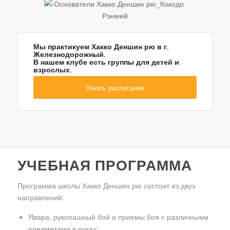
Мы практикуем Хакко Деншин рю в г.
Железнодорожный.
В нашем клубе есть группы для детей и
взрослых.
Узнать расписание
УЧЕБНАЯ ПРОГРАММА
Программа школы Хакко Деншин рю состоит из двух
направлений:
Явара, рукопашный бой и приемы боя с различными
предметами в руках;