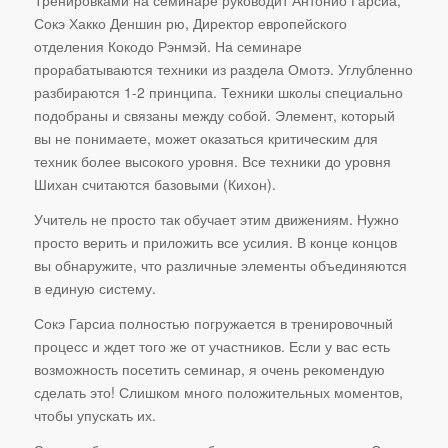
Сокэ Хакко Деншин рю, Директор европейского
отделения Кокодо Рэнмэй. На семинаре
прорабатываются техники из раздела Омотэ. Углубленно
разбираются 1-2 принципа. Техники школы специально
подобраны и связаны между собой. Элемент, который
вы не понимаете, может оказаться критическим для
техник более высокого уровня. Все техники до уровня
Шихан считаются базовыми (Кихон).
Учитель не просто так обучает этим движениям. Нужно
просто верить и приложить все усилия. В конце концов
вы обнаружите, что различные элементы объединяются
в единую систему.
Сокэ Гарсиа полностью погружается в тренировочный
процесс и ждет того же от участников. Если у вас есть
возможность посетить семинар, я очень рекомендую
сделать это! Слишком много положительных моментов,
чтобы упускать их.