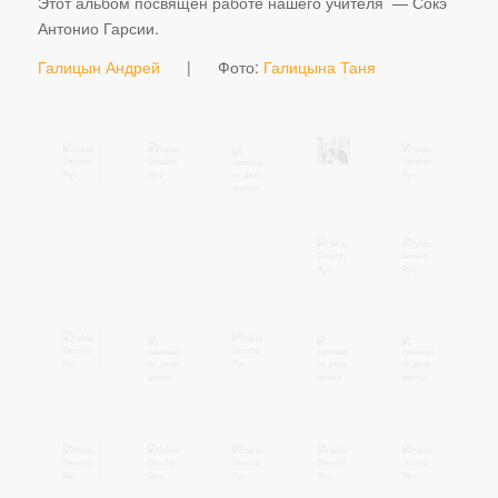
Этот альбом посвящен работе нашего учителя — Сокэ
Антонио Гарсии.
Галицын Андрей
| Фото:
Галицына Таня