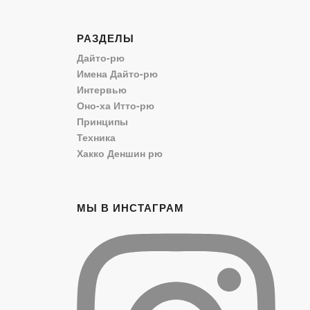
РАЗДЕЛЫ
Дайто-рю
Имена Дайто-рю
Интервью
Оно-ха Итто-рю
Принципы
Техника
Хакко Деншин рю
МЫ В ИНСТАГРАМ