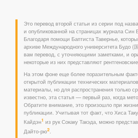
Это перевод второй статьи из серии под наз
и опубликованной на страницах журнала Син Бу
Благодаря помощи Баптиста Тавернье, которы
архиве Международного университета Будо (
вам перевод, с уточняющими заметками, и ор
некоторые из них представляют рентгеновские
На этом фоне еще более поразительным факт
открытой публикации технических материалов
материалы, но для распространения только ср
известно, эта статья — первый раз, когда ме
Обратите внимание, это произошло при жизни Т
публикации. Учитывая тот факт, что Хиса Та
1
Кайдэн
из рук Сокаку Такэда, можно предста
2
Дайто-рю
.