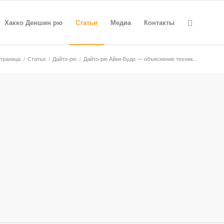
Хакко Деншин рю
Статьи
Медиа
Контакты
траница
/
Статьи
/
Дайто-рю
/
Дайто-рю Айки-Будо — объяснение техник...