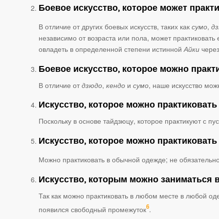
Боевое искусство, которое может практ
В отличие от других боевых искусств, таких как
сумо
,
д
независимо от возраста или пола, может практиковать 
овладеть в определенной степени истинной
Айки
через
Боевое искусство, которое можно практи
В отличие от
дзюдо
,
кендо
и
сумо
, наше искусство мож
Искусство, которое можно практиковать
Поскольку в основе тайдзюцу, которое практикуют с пу
Искусство, которое можно практиковать
Можно практиковать в обычной одежде; не обязательно
Искусство, которым можно заниматься 
Так как можно практиковать в любом месте в любой оде
6
появился свободный промежуток
.