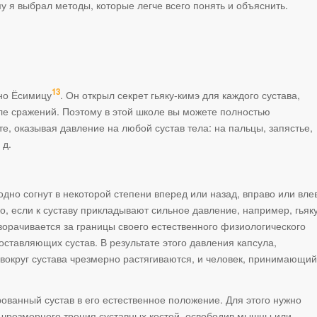
у я выбрал методы, которые легче всего понять и объяснить.
13
но Ёсимицу
. Он открыл секрет гьяку-кимэ для каждого сустава,
ле сражений. Поэтому в этой школе вы можете полностью
те, оказывая давление на любой сустав тела: на пальцы, запястье,
 д.
дно согнут в некоторой степени вперед или назад, вправо или вле
о, если к суставу прикладывают сильное давление, например, гьяку
ворачивается за границы своего естественного физиологического
оставляющих сустав. В результате этого давления капсула,
вокруг сустава чрезмерно растягиваются, и человек, принимающий
рованный сустав в его естественное положение. Для этого нужно
 чрезмерного трения суставных костей, освободив мышцы или