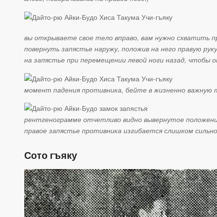
вы открываете свое тело вправо, вам нужно схватить пр
повернуть запястье наружу, положив на него правую руку
на запястье при перемещении левой ноги назад, чтобы о
момент падения противника, бейте в жизненно важную т
рентгенограмме отчетливо видно вывернутое положени
правое запястье противника изгибается слишком сильно,
Сото гъяку