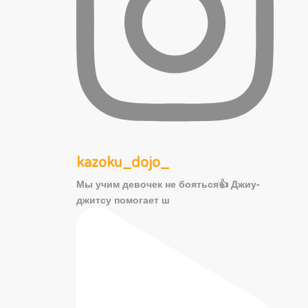
kazoku_dojo_
Мы учим девочек не бояться👍 Джиу-
джитсу помогает ш