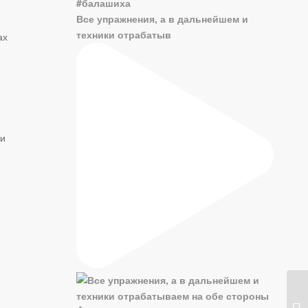
Все упражнения, а в дальнейшем и
техники отрабатыв
ах
ки