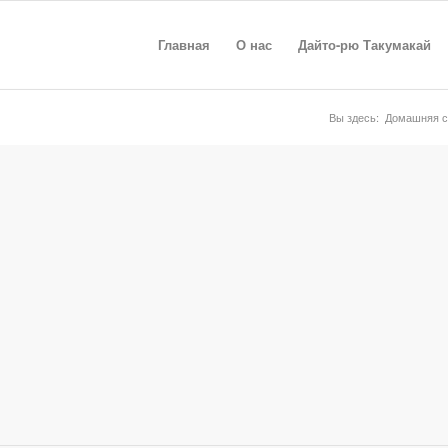
Главная
О нас
Дайто-рю Такумакай
Вы здесь:
Домашняя с